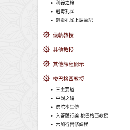
利器之輪
剋毒孔雀
剋毒孔雀上課筆記
儀軌教授
其他教授
其他課程開示
梭巴格西教授
三主要道
中觀之鑰
佛陀本生傳
入菩薩行論-梭巴格西教授
六加行實修課程