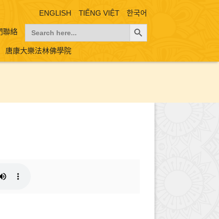
ENGLISH
TIẾNG VIỆT
한국어
Search Button
Search
們聯絡
for:
唐康大樂法林佛學院