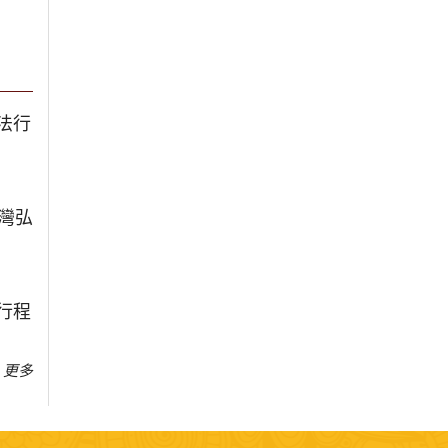
法行
台灣弘
行程
更多