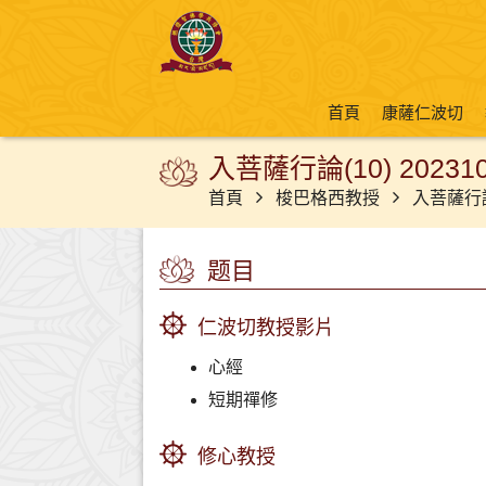
首頁
康薩仁波切
入菩薩行論(10) 202310
首頁
梭巴格西教授
入菩薩行
题目
仁波切教授影片
心經
短期禪修
修心教授