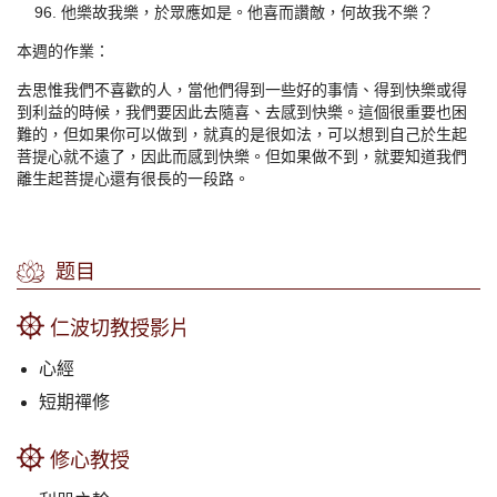
他樂故我樂，於眾應如是。他喜而讚敵，何故我不樂？
本週的作業：
去思惟我們不喜歡的人，當他們得到一些好的事情、得到快樂或得
到利益的時候，我們要因此去隨喜、去感到快樂。這個很重要也困
難的，但如果你可以做到，就真的是很如法，可以想到自己於生起
菩提心就不遠了，因此而感到快樂。但如果做不到，就要知道我們
離生起菩提心還有很長的一段路。
题目
仁波切教授影片
心經
短期禪修
修心教授