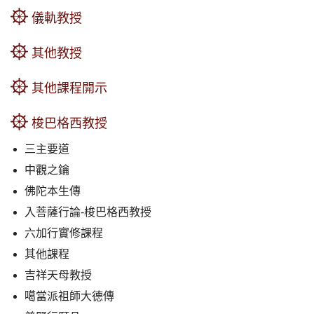
儀軌教授
其他教授
其他課程開示
梭巴格西教授
三主要道
中觀之鑰
佛陀本生傳
入菩薩行論-梭巴格西教授
六加行實修課程
其他課程
吉祥天母教授
噶當派祖師大德傳