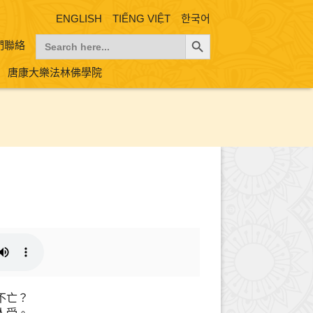
ENGLISH
TIẾNG VIỆT
한국어
Search Button
Search
們聯絡
for:
唐康大樂法林佛學院
不亡？