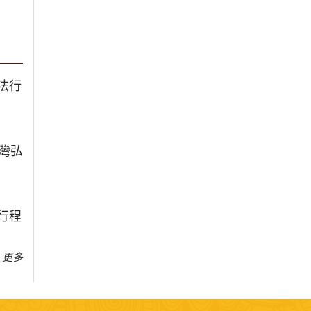
法行
台灣弘
行程
更多