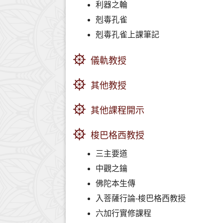
利器之輪
剋毒孔雀
剋毒孔雀上課筆記
儀軌教授
其他教授
其他課程開示
梭巴格西教授
三主要道
中觀之鑰
佛陀本生傳
入菩薩行論-梭巴格西教授
六加行實修課程