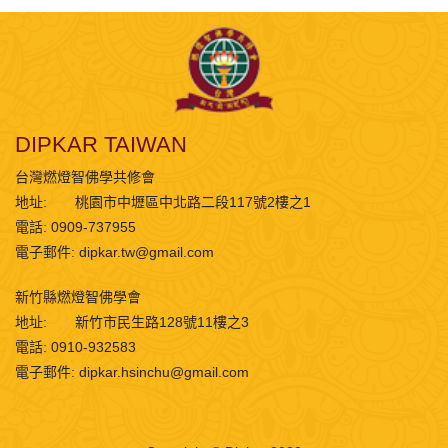
DIPKAR TAIWAN
台灣燃燈智佛學共修會
地址:
桃園市中壢區中北路二段117號2樓之1
電話: 0909-737955
電子郵件:
dipkar.tw@gmail.com
新竹縣燃燈智佛學會
地址:
新竹市民生路128號11樓之3
電話: 0910-932583
電子郵件:
dipkar.hsinchu@gmail.com