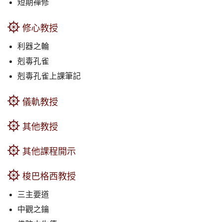
短期禪修
修心教授
利器之輪
剋毒孔雀
剋毒孔雀上課筆記
儀軌教授
其他教授
其他課程開示
梭巴格西教授
三主要道
中觀之鑰