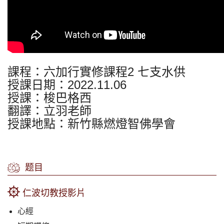
課程：六加行實修課程2 七支水供
授課日期：2022.11.06
授課：梭巴格西
翻譯：立羽老師
授課地點：新竹縣燃燈智佛學會
题目
仁波切教授影片
心經