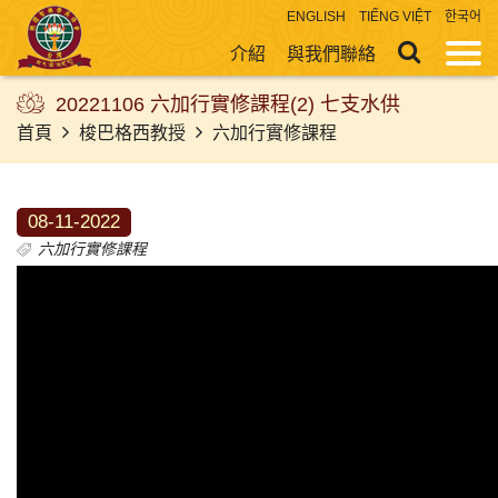
ENGLISH
TIẾNG VIỆT
한국어
介紹
與我們聯絡
20221106 六加行實修課程(2) 七支水供
首頁
梭巴格西教授
六加行實修課程
08-11-2022
六加行實修課程