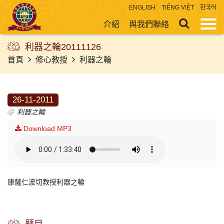
ENGLISH
TIẾNG VIỆT
한국어
介紹
與我們聯絡
利器之輪20111126
首頁
修心教授
利器之輪
26-11-2011
利器之輪
Download MP3
康薩仁波切教授利器之輪