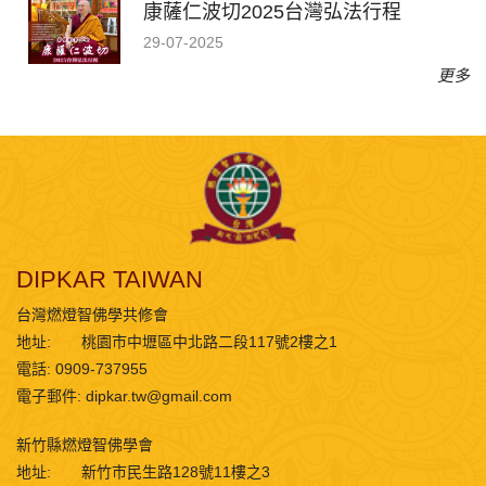
康薩仁波切2025台灣弘法行程
29-07-2025
更多
DIPKAR TAIWAN
台灣燃燈智佛學共修會
地址:
桃園市中壢區中北路二段117號2樓之1
電話: 0909-737955
電子郵件:
dipkar.tw@gmail.com
新竹縣燃燈智佛學會
地址:
新竹市民生路128號11樓之3