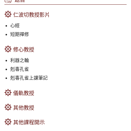
题目
仁波切教授影片
心經
短期禪修
修心教授
利器之輪
剋毒孔雀
剋毒孔雀上課筆記
儀軌教授
其他教授
其他課程開示