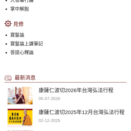
入菩薩行論
掌中解脫
見修
寶鬘論
寶鬘論上課筆記
菩提心釋論
最新消息
康薩仁波切2026年台灣弘法行程
05-07-2026
康薩仁波切2025年12月台灣弘法行程
02-12-2025