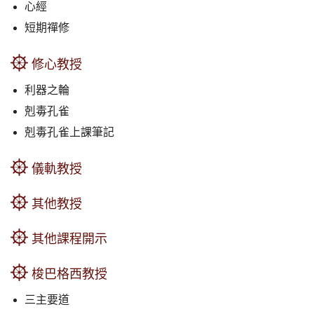
心經
短期禪修
修心教授
利器之輪
剋毒孔雀
剋毒孔雀上課筆記
儀軌教授
其他教授
其他課程開示
梭巴格西教授
三主要道