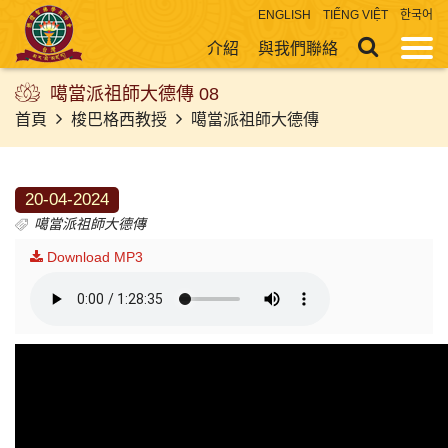
ENGLISH
TIẾNG VIỆT
한국어
介紹
與我們聯絡
噶當派祖師大德傳 08
首頁
梭巴格西教授
噶當派祖師大德傳
20-04-2024
噶當派祖師大德傳
Download MP3