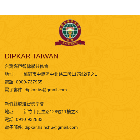
DIPKAR TAIWAN
台灣燃燈智佛學共修會
地址:
桃園市中壢區中北路二段117號2樓之1
電話: 0909-737955
電子郵件:
dipkar.tw@gmail.com
新竹縣燃燈智佛學會
地址:
新竹市民生路128號11樓之3
電話: 0910-932583
電子郵件:
dipkar.hsinchu@gmail.com