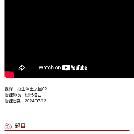
課程：投生淨土之因02
授課師長 : 梭巴格西
授課日期 : 2024/07/13
题目