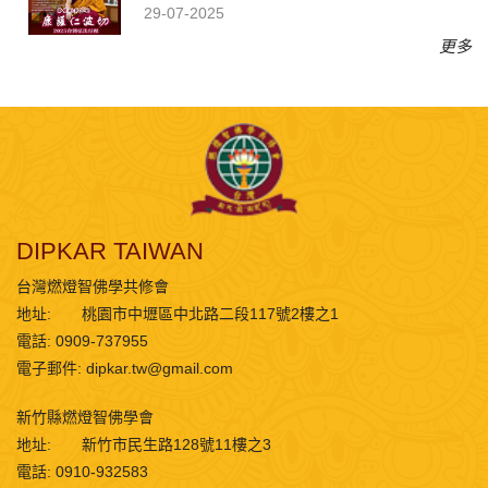
29-07-2025
更多
DIPKAR TAIWAN
台灣燃燈智佛學共修會
地址:
桃園市中壢區中北路二段117號2樓之1
電話: 0909-737955
電子郵件:
dipkar.tw@gmail.com
新竹縣燃燈智佛學會
地址:
新竹市民生路128號11樓之3
電話: 0910-932583