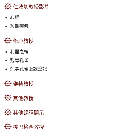
仁波切教授影片
心經
短期禪修
修心教授
利器之輪
剋毒孔雀
剋毒孔雀上課筆記
儀軌教授
其他教授
其他課程開示
梭巴格西教授