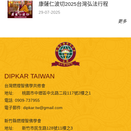
康薩仁波切2025台灣弘法行程
29-07-2025
更多
DIPKAR TAIWAN
台灣燃燈智佛學共修會
地址:
桃園市中壢區中北路二段117號2樓之1
電話: 0909-737955
電子郵件:
dipkar.tw@gmail.com
新竹縣燃燈智佛學會
地址:
新竹市民生路128號11樓之3