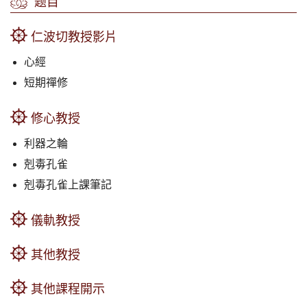
题目
仁波切教授影片
心經
短期禪修
修心教授
利器之輪
剋毒孔雀
剋毒孔雀上課筆記
儀軌教授
其他教授
其他課程開示