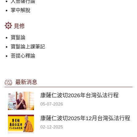
入菩薩行論
掌中解脫
見修
寶鬘論
寶鬘論上課筆記
菩提心釋論
最新消息
康薩仁波切2026年台灣弘法行程
05-07-2026
康薩仁波切2025年12月台灣弘法行程
02-12-2025