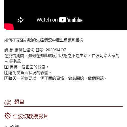
如何在充滿挑戰的失控情況中產生勇氣和善念
講授: 康薩仁波切 日期: 2020/04/07
在疫情期間，如何在如此環境和狀態之下過生活，仁波切給大家的
三項建議:
1️⃣ 保持一個正面的態度。
2️⃣避免受負面狀況的影響。
3️⃣每天一開始要以一個正面的事情，做為開始、做個開端。
题目
仁波切教授影片
心經