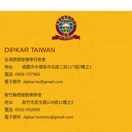
DIPKAR TAIWAN
台灣燃燈智佛學共修會
地址:
桃園市中壢區中北路二段117號2樓之1
電話: 0909-737955
電子郵件:
dipkar.tw@gmail.com
新竹縣燃燈智佛學會
地址:
新竹市民生路128號11樓之3
電話: 0910-932583
電子郵件:
dipkar.hsinchu@gmail.com