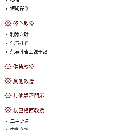
短期禪修
修心教授
利器之輪
剋毒孔雀
剋毒孔雀上課筆記
儀軌教授
其他教授
其他課程開示
梭巴格西教授
三主要道
中觀之鑰