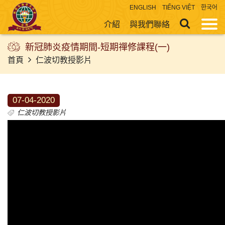
ENGLISH
TIẾNG VIỆT
한국어
介紹
與我們聯絡
新冠肺炎疫情期間-短期禪修課程(一)
首頁
仁波切教授影片
07-04-2020
仁波切教授影片