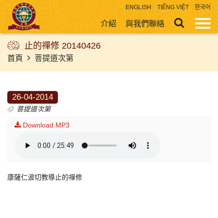
ENGLISH
TIẾNG VIỆT
한국어
介紹
與我們聯絡
止的禪修 20140426
首頁
菩提道次第
26-04-2014
菩提道次第
Download MP3
康薩仁波切教導止的禪修