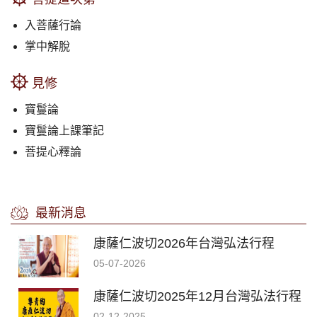
入菩薩行論
掌中解脫
見修
寶鬘論
寶鬘論上課筆記
菩提心釋論
最新消息
康薩仁波切2026年台灣弘法行程
05-07-2026
康薩仁波切2025年12月台灣弘法行程
02-12-2025