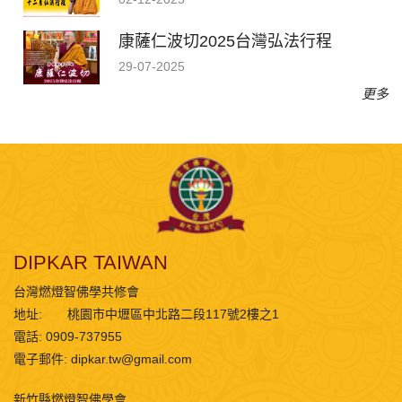
康薩仁波切2025台灣弘法行程
29-07-2025
更多
DIPKAR TAIWAN
台灣燃燈智佛學共修會
地址:
桃園市中壢區中北路二段117號2樓之1
電話: 0909-737955
電子郵件:
dipkar.tw@gmail.com
新竹縣燃燈智佛學會