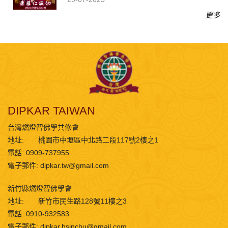
更多
DIPKAR TAIWAN
台灣燃燈智佛學共修會
地址:
桃園市中壢區中北路二段117號2樓之1
電話: 0909-737955
電子郵件:
dipkar.tw@gmail.com
新竹縣燃燈智佛學會
地址:
新竹市民生路128號11樓之3
電話: 0910-932583
電子郵件:
dipkar.hsinchu@gmail.com