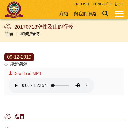
ENGLISH
TIẾNG VIỆT
한국어
介紹
與我們聯絡
20170718空性及止的禪修
首頁
禪修/觀修
09-12-2019
禪修/觀修
Download MP3
题目