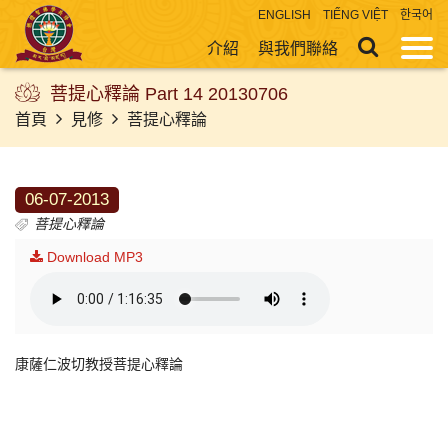
ENGLISH
TIẾNG VIỆT
한국어
介紹
與我們聯絡
菩提心釋論 Part 14 20130706
首頁
見修
菩提心釋論
06-07-2013
菩提心釋論
Download MP3
康薩仁波切教授菩提心釋論