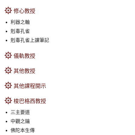
修心教授
利器之輪
剋毒孔雀
剋毒孔雀上課筆記
儀軌教授
其他教授
其他課程開示
梭巴格西教授
三主要道
中觀之鑰
佛陀本生傳