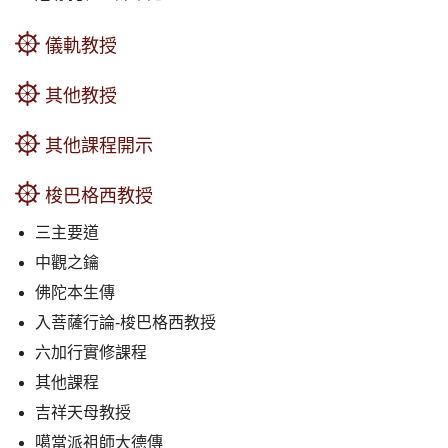
儀軌教授
其他教授
其他課程開示
梭巴格西教授
三主要道
中觀之鑰
佛陀本生傳
入菩薩行論-梭巴格西教授
六加行實修課程
其他課程
吉祥天母教授
噶當派祖師大德傳