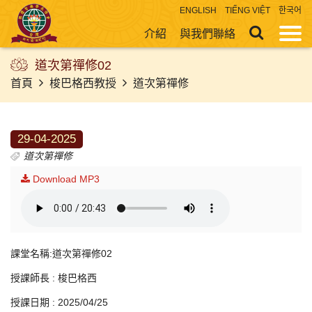
ENGLISH
TIẾNG VIỆT
한국어
介紹
與我們聯絡
道次第禪修02
首頁
梭巴格西教授
道次第禪修
29-04-2025
道次第禪修
Download MP3
課堂名稱:道次第禪修02
授課師長 : 梭巴格西
授課日期 : 2025/04/25