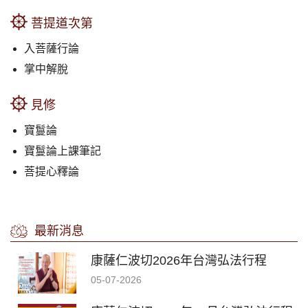
菩提道次第
入菩薩行論
掌中解脫
見修
寶鬘論
寶鬘論上課筆記
菩提心釋論
最新消息
康薩仁波切2026年台灣弘法行程
05-07-2026