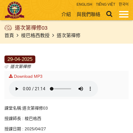
ENGLISH
TIẾNG VIỆT
한국어
介紹
與我們聯絡
道次第禪修03
首頁
梭巴格西教授
道次第禪修
29-04-2025
道次第禪修
Download MP3
課堂名稱:道次第禪修03
授課師長 : 梭巴格西
授課日期 : 2025/04/27