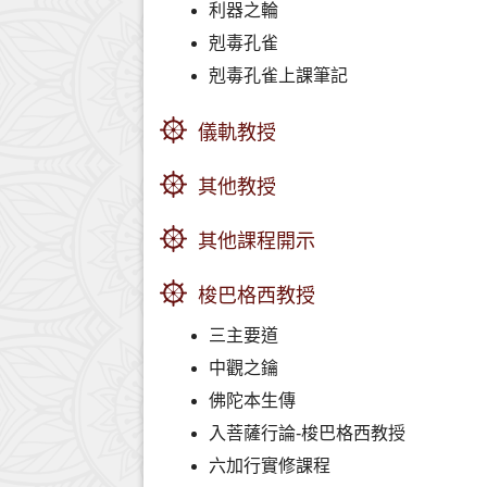
利器之輪
剋毒孔雀
剋毒孔雀上課筆記
儀軌教授
其他教授
其他課程開示
梭巴格西教授
三主要道
中觀之鑰
佛陀本生傳
入菩薩行論-梭巴格西教授
六加行實修課程