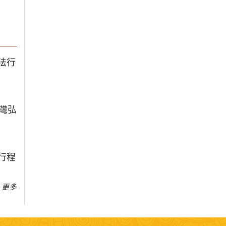
法行
台灣弘
行程
更多