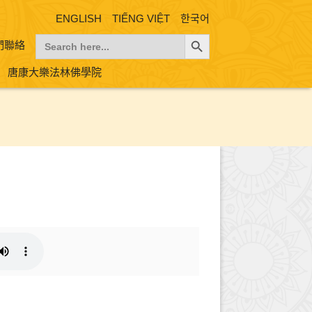
ENGLISH
TIẾNG VIỆT
한국어
Search Button
Search
們聯絡
for:
唐康大樂法林佛學院