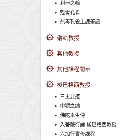
利器之輪
剋毒孔雀
剋毒孔雀上課筆記
儀軌教授
其他教授
其他課程開示
梭巴格西教授
三主要道
中觀之鑰
佛陀本生傳
入菩薩行論-梭巴格西教授
六加行實修課程