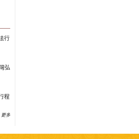
法行
台灣弘
行程
更多