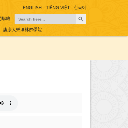
ENGLISH
TIẾNG VIỆT
한국어
Search Button
Search
們聯絡
for:
唐康大樂法林佛學院