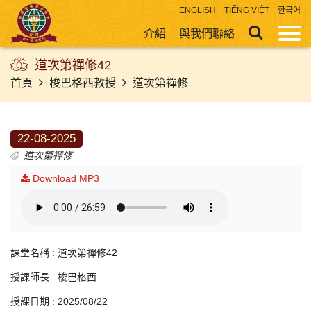
ENGLISH
TIẾNG VIỆT
한국어
介紹
與我們聯絡
道次第禪修42
首頁
梭巴格西教授
道次第禪修
22-08-2025
道次第禪修
Download MP3
課堂名稱 : 道次第禪修42
授課師長 : 梭巴格西
授課日期 : 2025/08/22