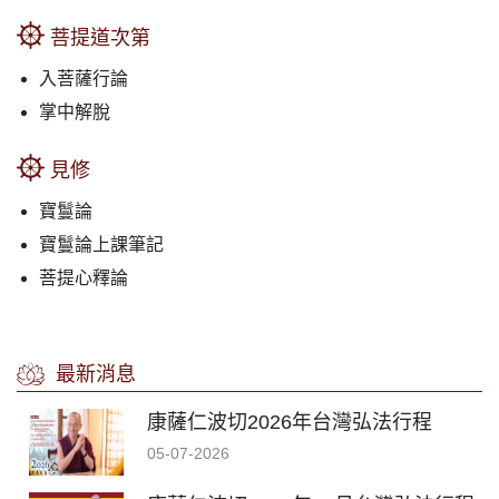
菩提道次第
入菩薩行論
掌中解脫
見修
寶鬘論
寶鬘論上課筆記
菩提心釋論
最新消息
康薩仁波切2026年台灣弘法行程
05-07-2026