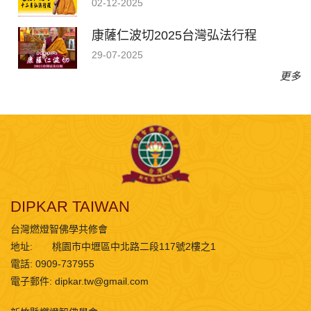
02-12-2025
康薩仁波切2025台灣弘法行程
29-07-2025
更多
DIPKAR TAIWAN
台灣燃燈智佛學共修會
地址:
桃園市中壢區中北路二段117號2樓之1
電話: 0909-737955
電子郵件:
dipkar.tw@gmail.com