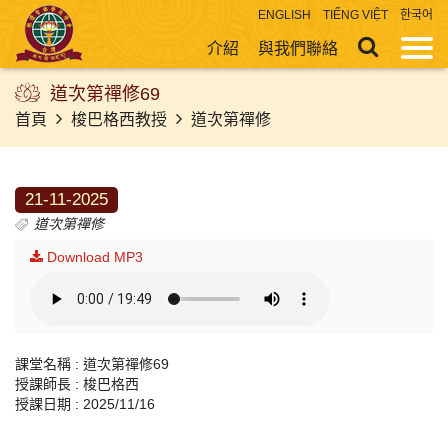
ENGLISH
TIẾNG VIỆT
한국어
介紹
與我們聯絡
道次第禪修69
首頁
梭巴格西教授
道次第禪修
21-11-2025
道次第禪修
Download MP3
課堂名稱 : 道次第禪修69
授課師長 : 梭巴格西
授課日期 : 2025/11/16