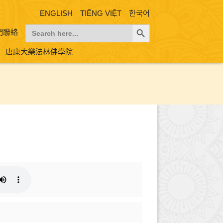
ENGLISH
TIẾNG VIỆT
한국어
Search Button
Search
們聯絡
for:
唐康大樂法林佛學院