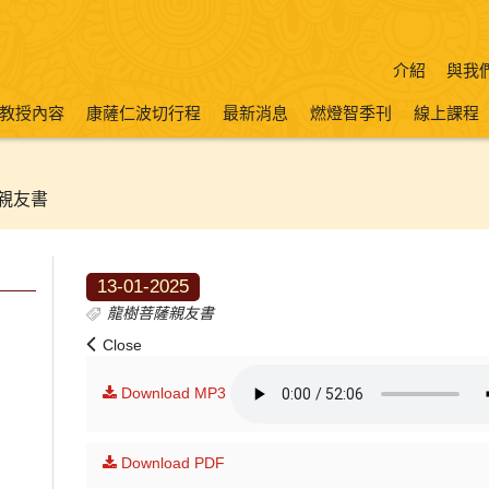
介紹
與我
教授內容
康薩仁波切行程
最新消息
燃燈智季刊
線上課程
親友書
13-01-2025
龍樹菩薩親友書
Close
Download MP3
Download PDF