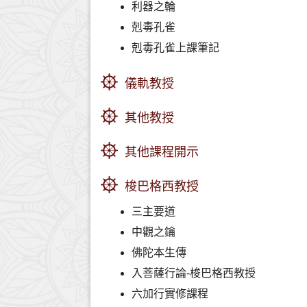
利器之輪
剋毒孔雀
剋毒孔雀上課筆記
儀軌教授
其他教授
其他課程開示
梭巴格西教授
三主要道
中觀之鑰
佛陀本生傳
入菩薩行論-梭巴格西教授
六加行實修課程