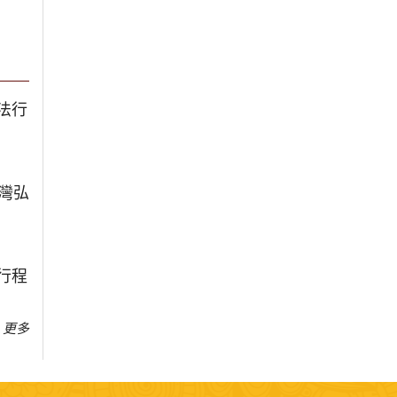
法行
台灣弘
行程
更多