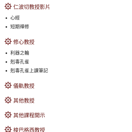
仁波切教授影片
心經
短期禪修
修心教授
利器之輪
剋毒孔雀
剋毒孔雀上課筆記
儀軌教授
其他教授
其他課程開示
梭巴格西教授