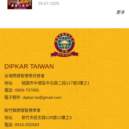
29-07-2025
更多
DIPKAR TAIWAN
台灣燃燈智佛學共修會
地址:
桃園市中壢區中北路二段117號2樓之1
電話: 0909-737955
電子郵件:
dipkar.tw@gmail.com
新竹縣燃燈智佛學會
地址:
新竹市民生路128號11樓之3
電話: 0910-932583