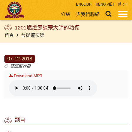
ENGLISH
TIẾNG VIỆT
한국어
介紹
與我們聯絡
1201燃燈節談宗大師的功德
首頁
菩提道次第
07-12-2018
菩提道次第
Download MP3
题目