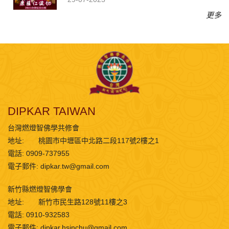
更多
DIPKAR TAIWAN
台灣燃燈智佛學共修會
地址:
桃園市中壢區中北路二段117號2樓之1
電話: 0909-737955
電子郵件:
dipkar.tw@gmail.com
新竹縣燃燈智佛學會
地址:
新竹市民生路128號11樓之3
電話: 0910-932583
電子郵件:
dipkar.hsinchu@gmail.com