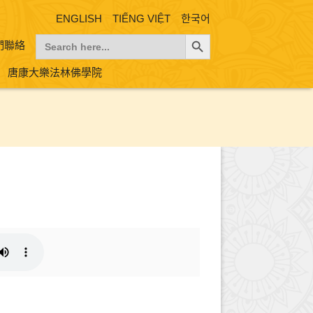
ENGLISH
TIẾNG VIỆT
한국어
Search Button
Search
們聯絡
for:
唐康大樂法林佛學院