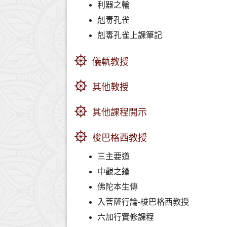
利器之輪
剋毒孔雀
剋毒孔雀上課筆記
儀軌教授
其他教授
其他課程開示
梭巴格西教授
三主要道
中觀之鑰
佛陀本生傳
入菩薩行論-梭巴格西教授
六加行實修課程