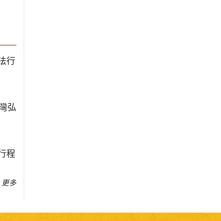
法行
台灣弘
行程
更多