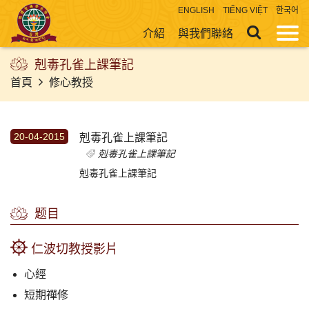
ENGLISH
TIẾNG VIỆT
한국어
介紹
與我們聯絡
剋毒孔雀上課筆記
首頁
修心教授
20-04-2015
剋毒孔雀上課筆記
剋毒孔雀上課筆記
剋毒孔雀上課筆記
题目
仁波切教授影片
心經
短期禪修