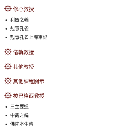
修心教授
利器之輪
剋毒孔雀
剋毒孔雀上課筆記
儀軌教授
其他教授
其他課程開示
梭巴格西教授
三主要道
中觀之鑰
佛陀本生傳