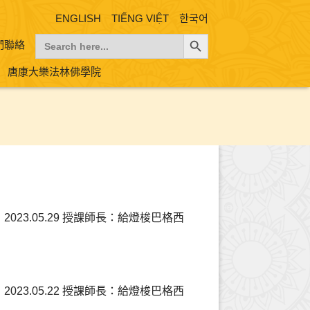
ENGLISH
TIẾNG VIỆT
한국어
Search Button
Search
們聯絡
for:
唐康大樂法林佛學院
023.05.29 授課師長：給燈梭巴格西
023.05.22 授課師長：給燈梭巴格西