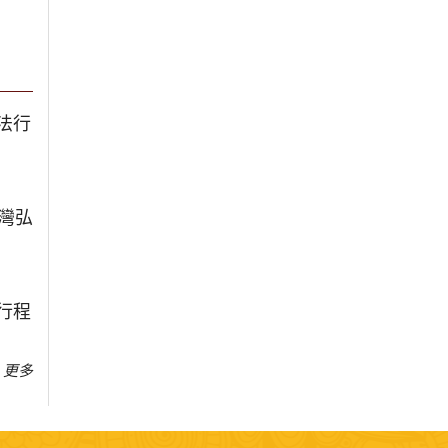
法行
台灣弘
行程
更多