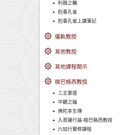
利器之輪
剋毒孔雀
剋毒孔雀上課筆記
儀軌教授
其他教授
其他課程開示
梭巴格西教授
三主要道
中觀之鑰
佛陀本生傳
入菩薩行論-梭巴格西教授
六加行實修課程