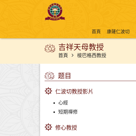
首頁
康薩仁波切
吉祥天母教授
首頁
梭巴格西教授
题目
仁波切教授影片
心經
短期禪修
修心教授