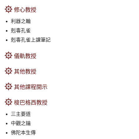
修心教授
利器之輪
剋毒孔雀
剋毒孔雀上課筆記
儀軌教授
其他教授
其他課程開示
梭巴格西教授
三主要道
中觀之鑰
佛陀本生傳