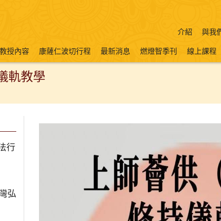
介紹
與我
教授內容
康薩仁波切行程
最新消息
燃燈智季刊
線上課程
持儀軌教學
法行
台灣弘