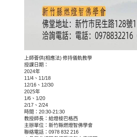
上師薈供(相應法) 修持儀軌教學
授課日期：
2024年
11/4、11/18
12/16、12/30
2025年
1/6、1/20
2/17、2/24
時間：20:30-21:30
教授師長：給燈梭巴格西
主辦單位：新竹縣燃燈智佛學會
聯絡電話：0978 832 216