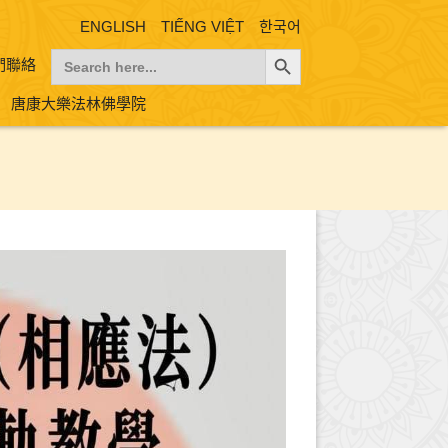
ENGLISH
TIẾNG VIỆT
한국어
Search Button
Search
們聯絡
for:
唐康大樂法林佛學院