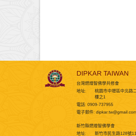
DIPKAR TAIWAN
台灣燃燈智佛學共修會
地址:
桃園市中壢區中北路二
樓之1
電話: 0909-737955
電子郵件:
dipkar.tw@gmail.co
新竹縣燃燈智佛學會
地址:
新竹市民生路128號1