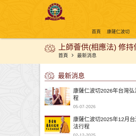
首頁
康薩仁波切
上師薈供(相應法) 修
首頁
最新消息
最新消息
康薩仁波切2026年台灣弘
程
05-07-2026
康薩仁波切2025年12月
法行程
02-12-2025