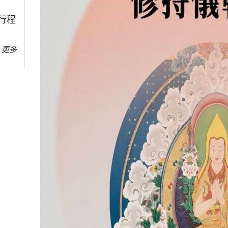
行程
更多