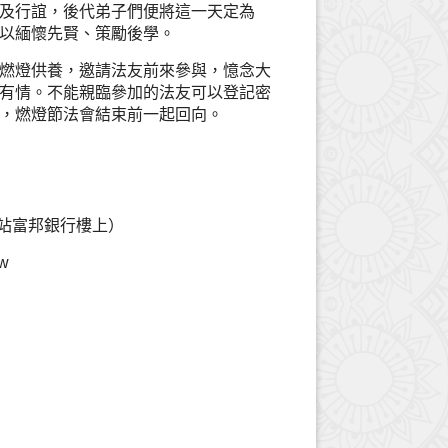
及行誼，後代弟子們便將這一天定為
以緬懷先賢、策勵後學。
燃燈供養，邀請法友前來參與，憶念大
有情。不能親臨參加的法友可以登記密
，燃燈節法會結束前一起回向。
車站富邦銀行樓上）
tw