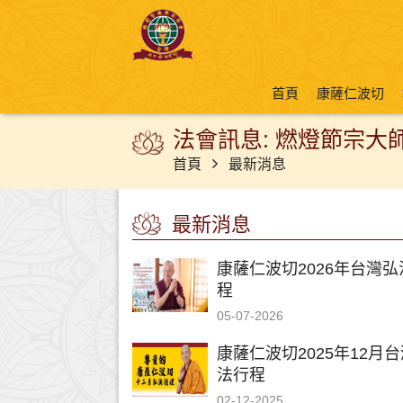
首頁
康薩仁波切
法會訊息: 燃燈節宗大師圓
首頁
最新消息
最新消息
康薩仁波切2026年台灣弘
程
05-07-2026
康薩仁波切2025年12月
法行程
02-12-2025