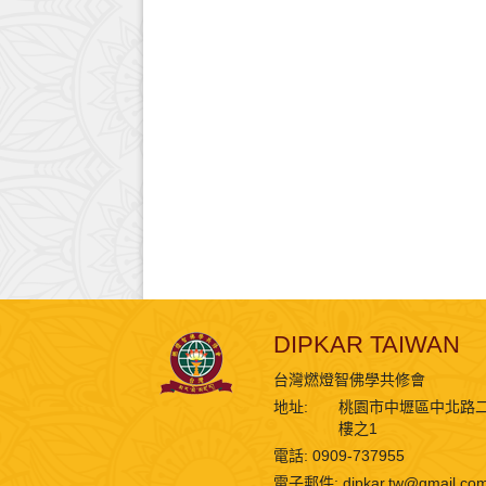
DIPKAR TAIWAN
台灣燃燈智佛學共修會
地址:
桃園市中壢區中北路二
樓之1
電話: 0909-737955
電子郵件:
dipkar.tw@gmail.co