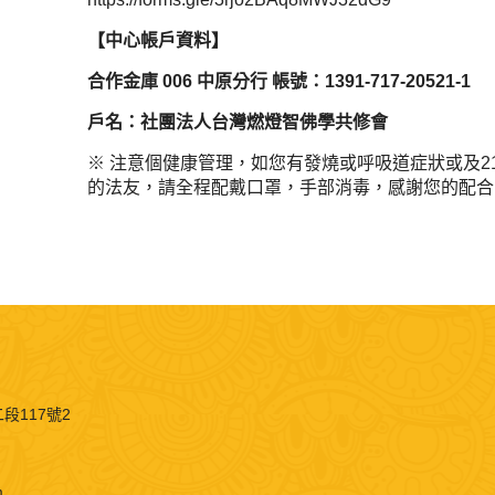
【
中心帳戶資料
】
合作金庫
006
中原分行
帳號：
1391-717-20521-1
戶名：社團法人台灣燃燈智佛學共修會
※ 注意個健康管理，如您有發燒或呼吸道症狀或及
的法友，請全程配戴口罩，手部消毒，感謝您的配合
段117號2
m