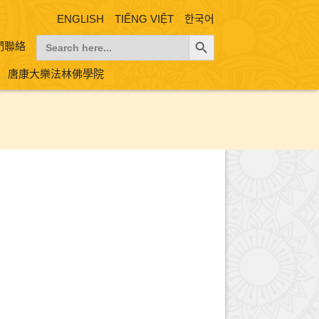
ENGLISH
TIẾNG VIỆT
한국어
Search Button
Search
們聯絡
for:
唐康大樂法林佛學院