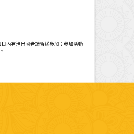
21日內有進出國者請暫緩參加；參加活動
。