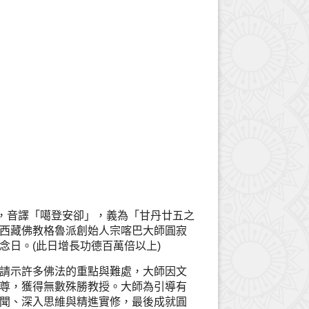
་མཆོད།，音譯「噶登安卻」，義為「甘丹廿五之
西藏佛教格魯派創始人宗喀巴大師圓寂
念日。(此日增長功德百萬倍以上)
請示許多佛法的重點與難處，大師因文
尊，獲得無數殊勝教授。大師為引導有
聞、深入思維與精進實修，最後成就圓