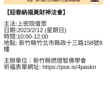
【迎春納福黃財神法會】
主法:上密院僧眾
日期:2023/2/12 (星期日)
時間:10:00-12:00
地點: 新竹縣竹北市縣政十三路158號8
樓
主辦單位：新竹縣燃燈智佛學會
祈福表單網址:
https://pse.is/4paskn