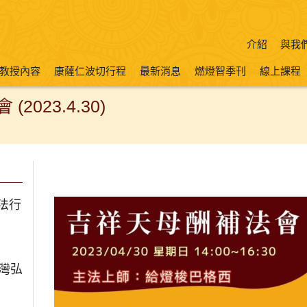
介紹
與我
教授內容
康薩仁波切行程
最新消息
燃燈智季刊
線上課程
023.4.30)
法行
台灣弘