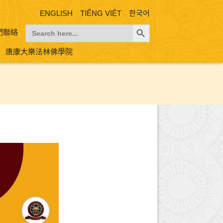
ENGLISH
TIẾNG VIỆT
한국어
Search Button
Search
們聯絡
for:
唐康大樂法林佛學院