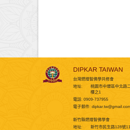
DIPKAR TAIWAN
台灣燃燈智佛學共修會
地址:
桃園市中壢區中北路二
樓之1
電話: 0909-737955
電子郵件:
dipkar.tw@gmail.co
新竹縣燃燈智佛學會
地址:
新竹市民生路128號1