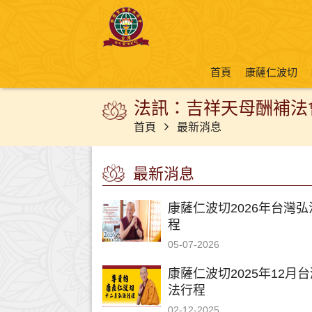
首頁
康薩仁波切
法訊：吉祥天母酬補法會 (2
首頁
最新消息
最新消息
康薩仁波切2026年台灣弘
程
05-07-2026
康薩仁波切2025年12月
法行程
02-12-2025